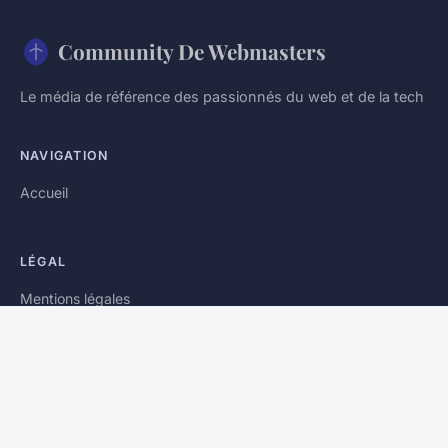
Community De Webmasters
Le média de référence des passionnés du web et de la tech
NAVIGATION
Accueil
LÉGAL
Mentions légales
Contact
© 2026 Community De Webmasters. Tous droits réservés.