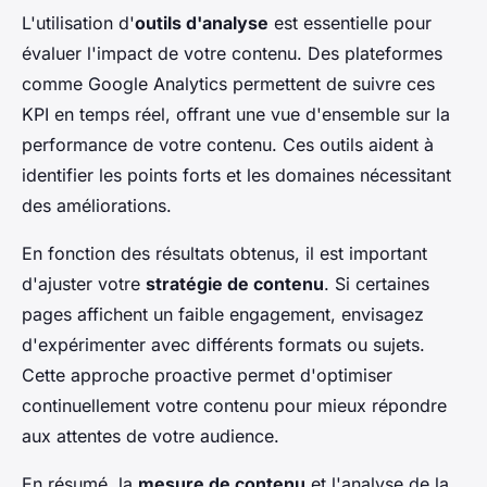
L'utilisation d'
outils d'analyse
est essentielle pour
évaluer l'impact de votre contenu. Des plateformes
comme Google Analytics permettent de suivre ces
KPI en temps réel, offrant une vue d'ensemble sur la
performance de votre contenu. Ces outils aident à
identifier les points forts et les domaines nécessitant
des améliorations.
En fonction des résultats obtenus, il est important
d'ajuster votre
stratégie de contenu
. Si certaines
pages affichent un faible engagement, envisagez
d'expérimenter avec différents formats ou sujets.
Cette approche proactive permet d'optimiser
continuellement votre contenu pour mieux répondre
aux attentes de votre audience.
En résumé, la
mesure de contenu
et l'analyse de la